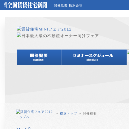
開催概要 横浜会場
＞
横浜トップ
＞ 開催概要